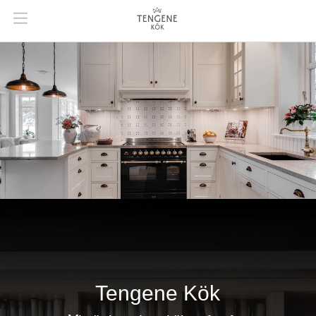

Tengene Kök